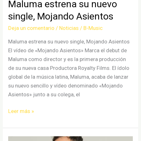
Maluma estrena su nuevo
single, Mojando Asientos
Deja un comentario
/
Noticias
/
B-Music
Maluma estrena su nuevo single, Mojando Asientos
El vídeo de «Mojando Asientos» Marca el debut de
Maluma como director y es la primera producción
de su nueva casa Productora Royalty Films. El ídolo
global de la música latina, Maluma, acaba de lanzar
su nuevo sencillo y vídeo denominado «Mojando
Asientos» junto a su colega, el
Maluma
Leer más »
estrena
su
nuevo