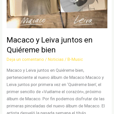
Macaco y Leiva juntos en
Quiéreme bien
Deja un comentario
/
Noticias
/
B-Music
Macaco y Leiva juntos en Quiéreme bien,
perteneciente al nuevo álbum de Macaco Macaco y
Leiva juntos por primera vez en ‘Quiéreme bien’, el
primer sencillo de «Vuélame el corazón», próximo
álbum de Macaco. Por fin podemos disfrutar de las
primeras pinceladas del nuevo álbum de Macaco. El
artista desveló la pasada semana el título