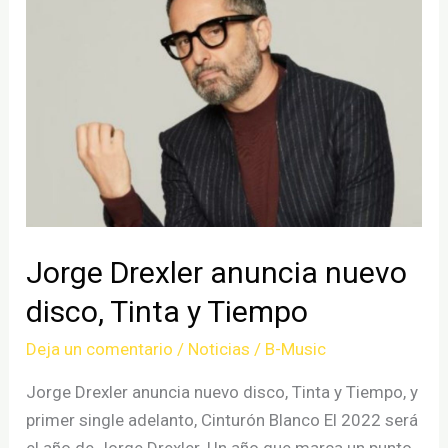
single,
Mojando
Asientos
Jorge Drexler anuncia nuevo
disco, Tinta y Tiempo
Deja un comentario
/
Noticias
/
B-Music
Jorge Drexler anuncia nuevo disco, Tinta y Tiempo, y
primer single adelanto, Cinturón Blanco El 2022 será
el año de Jorge Drexler. Un año que marca un punto