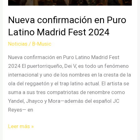
Nueva confirmación en Puro
Latino Madrid Fest 2024
Noticias
/
B-Music
Nueva confirmación en Puro Latino Madrid Fest
2024 El puertorriqueño, Dei V, es todo un fenómeno
internacional y uno de los nombres en la cresta de la
ola del reggaetón y el trap latino actual. El artista se
suma a sus tres compatriotas de renombre como
Yandel, Jhayco y Mora—además del español JC
Reyes— en
Nueva
Leer más »
confirmación