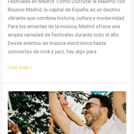
Festivales en Madrid: Cómo Disfrutar al Máximo con
Bounce Madrid, la capital de España, es un destino
vibrante que combina historia, cultura y modernidad.
Para los amantes de la música, Madrid ofrece una
amplia variedad de festivales durante todo el año.
Desde eventos de música electrónica hasta
conciertos de rock y jazz, hay algo para
Festivales
Leer más »
en
Madrid:
Cómo
Disfrutar
al
Máximo
con