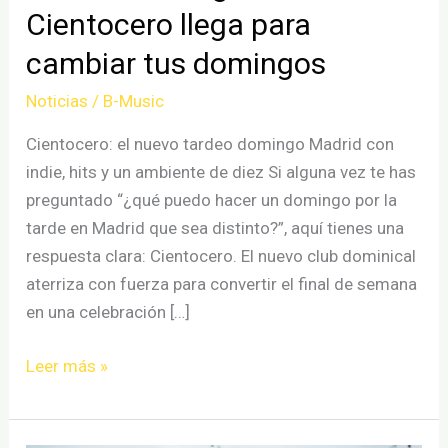
Cientocero llega para
cambiar tus domingos
Noticias
/
B-Music
Cientocero: el nuevo tardeo domingo Madrid con
indie, hits y un ambiente de diez Si alguna vez te has
preguntado “¿qué puedo hacer un domingo por la
tarde en Madrid que sea distinto?”, aquí tienes una
respuesta clara: Cientocero. El nuevo club dominical
aterriza con fuerza para convertir el final de semana
en una celebración […]
Tardeo
Leer más »
Domingo
en