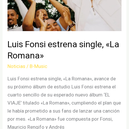
Bounce
Luis Fonsi estrena single, «La
Romana»
Noticias
/
B-Music
Luis Fonsi estrena single, «La Romana», avance de
su próximo álbum de estudio Luis Fonsi estrena el
cuarto sencillo de su esperado nuevo álbum ‘EL
VIAJE’ titulado «La Romana», cumpliendo el plan que
le había prometido a sus fans de lanzar una canción
por mes. «La Romana» fue compuesta por Fonsi,
Mauricio Rengifo y Andrés