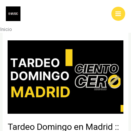
Ir
al
contenido
Inicio
Tardeo Domingo en Madrid ::