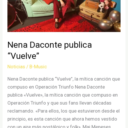
Nena Daconte publica
“Vuelve”
Noticias
/
B-Music
Nena Daconte publica “Vuelve”, la mítica canción que
compuso en Operación Triunfo Nena Daconte
publica «Vuelve», la mítica canción que compuso en
Operación Triunfo y que sus fans llevan décadas
reclamando. «Para ellos, los que estuvieron desde el
principio, es esta canción que ahora hemos vestido
con un aire más nostálgico y folk», Mai Meneses