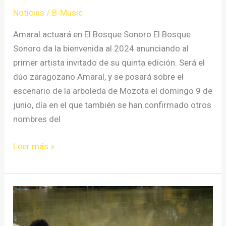
Noticias
/
B-Music
Amaral actuará en El Bosque Sonoro El Bosque
Sonoro da la bienvenida al 2024 anunciando al
primer artista invitado de su quinta edición. Será el
dúo zaragozano Amaral, y se posará sobre el
escenario de la arboleda de Mozota el domingo 9 de
junio, día en el que también se han confirmado otros
nombres del
Amaral
Leer más »
actuará
en
El
Bosque
Sonoro