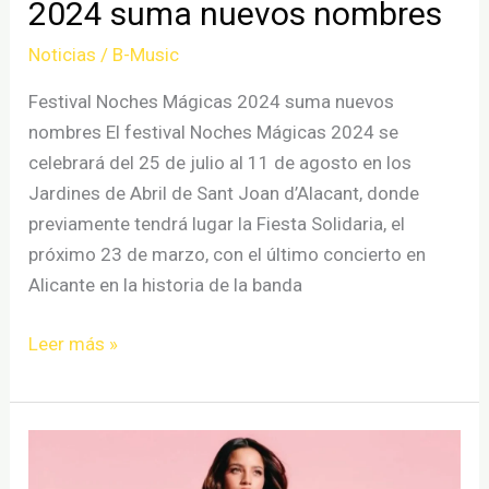
2024 suma nuevos nombres
Noticias
/
B-Music
Festival Noches Mágicas 2024 suma nuevos
nombres El festival Noches Mágicas 2024 se
celebrará del 25 de julio al 11 de agosto en los
Jardines de Abril de Sant Joan d’Alacant, donde
previamente tendrá lugar la Fiesta Solidaria, el
próximo 23 de marzo, con el último concierto en
Alicante en la historia de la banda
Festival
Leer más »
Noches
Mágicas
2024
suma