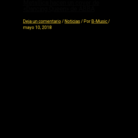
Metallica hacen un cover de
«Dancing Queen» de ABBA
Deja un comentario
/
Noticias
/ Por
B-Music
/
mayo 10, 2018
Metallica hacen un cover de «Dancing
Queen» de ABBA Metallica hacen
un cover de ABBA para su hit “Dancing
Queen”, en uno de los conciertos de la
gira “Worldwired” en la…
←
Entrada anterior
Entrada siguiente
→