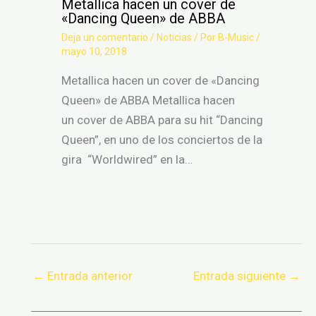
Metallica hacen un cover de
«Dancing Queen» de ABBA
Deja un comentario
/
Noticias
/ Por
B-Music
/
mayo 10, 2018
Metallica hacen un cover de «Dancing
Queen» de ABBA Metallica hacen
un cover de ABBA para su hit “Dancing
Queen”, en uno de los conciertos de la
gira “Worldwired” en la…
←
Entrada anterior
Entrada siguiente
→