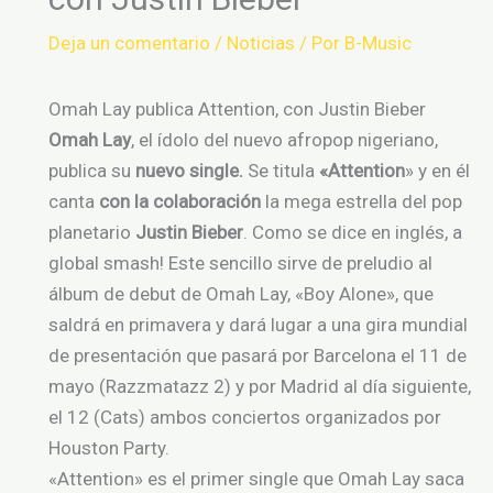
Deja un comentario
/
Noticias
/ Por
B-Music
Omah Lay publica Attention, con Justin Bieber
Omah Lay
, el ídolo del nuevo afropop nigeriano,
publica su
nuevo single.
Se titula
«Attention
» y en él
canta
con la colaboración
la mega estrella del pop
planetario
Justin Bieber
. Como se dice en inglés, a
global smash! Este sencillo sirve de preludio al
álbum de debut de Omah Lay, «Boy Alone», que
saldrá en primavera y dará lugar a una gira mundial
de presentación que pasará por Barcelona el 11 de
mayo (Razzmatazz 2) y por Madrid al día siguiente,
el 12 (Cats) ambos conciertos organizados por
Houston Party.
«Attention» es el primer single que Omah Lay saca