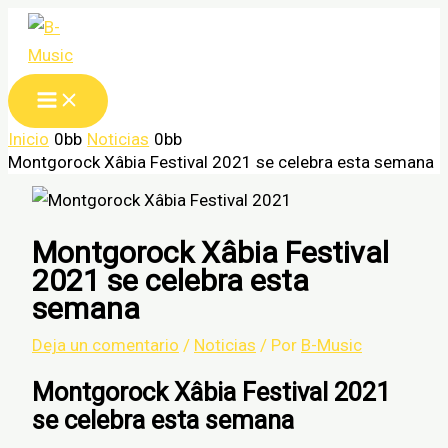
Ir
al
contenido
Inicio
Noticias
Montgorock Xâbia Festival 2021 se celebra esta semana
Montgorock Xâbia Festival
2021 se celebra esta
semana
Deja un comentario
/
Noticias
/ Por
B-Music
Montgorock Xâbia Festival 2021
se celebra esta semana