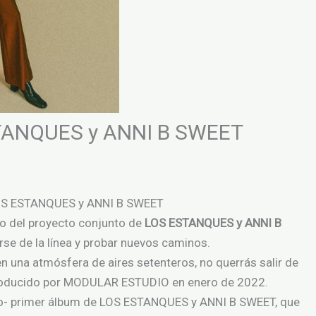
TANQUES y ANNI B SWEET
LOS ESTANQUES y ANNI B SWEET
sco del proyecto conjunto de
LOS ESTANQUES y ANNI B
irse de la línea y probar nuevos caminos.
en una atmósfera de aires setenteros, no querrás salir de
 producido por MODULAR ESTUDIO en enero de 2022.
erado- primer álbum de LOS ESTANQUES y ANNI B SWEET, que