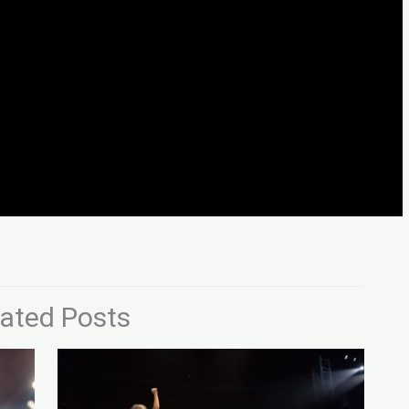
lated Posts