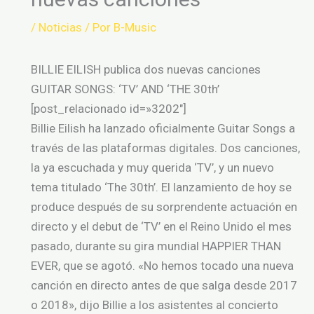
/
Noticias
/ Por
B-Music
BILLIE EILISH publica dos nuevas canciones
GUITAR SONGS: ‘TV’ AND ‘THE 30th’
[post_relacionado id=»3202″]
Billie Eilish ha lanzado oficialmente Guitar Songs a
través de las plataformas digitales. Dos canciones,
la ya escuchada y muy querida ‘TV’, y un nuevo
tema titulado ‘The 30th’. El lanzamiento de hoy se
produce después de su sorprendente actuación en
directo y el debut de ‘TV’ en el Reino Unido el mes
pasado, durante su gira mundial HAPPIER THAN
EVER, que se agotó. «No hemos tocado una nueva
canción en directo antes de que salga desde 2017
o 2018», dijo Billie a los asistentes al concierto