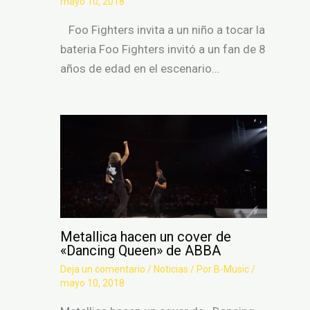
mayo 10, 2018
Foo Fighters invita a un niño a tocar la
bateria Foo Fighters invitó a un fan de 8
años de edad en el escenario…
Metallica hacen un cover de
«Dancing Queen» de ABBA
Deja un comentario
/
Noticias
/ Por
B-Music
/
mayo 10, 2018