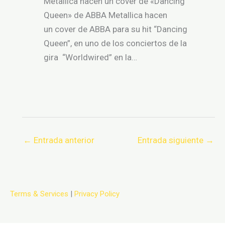
Metallica hacen un cover de «Dancing
Queen» de ABBA Metallica hacen
un cover de ABBA para su hit “Dancing
Queen”, en uno de los conciertos de la
gira “Worldwired” en la…
←
Entrada anterior
Entrada siguiente
→
Terms & Services
|
Privacy Policy