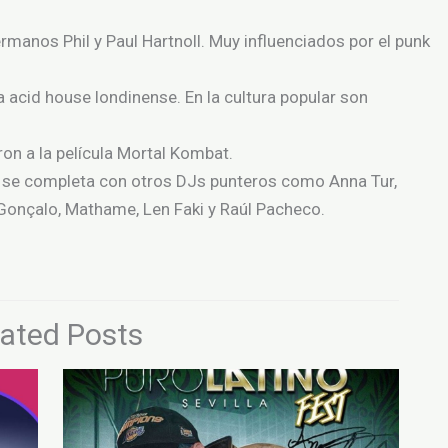
ermanos Phil y Paul Hartnoll. Muy influenciados por el punk
a acid house londinense. En la cultura popular son
aron a la película Mortal Kombat.
o se completa con otros DJs punteros como Anna Tur,
, Gonçalo, Mathame, Len Faki y Raúl Pacheco.
lated Posts