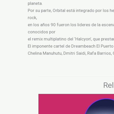
planeta.
Por su parte, Orbital está integrado por los h
rock,
en los años 90 fueron los lideres de la escen
conocidos por
el remix multiplatino del ‘Halcyon’, que prest
El imponente cartel de Dreambeach El Puert
Chelina Manuhutu, Dmitri Saidi, Rafa Barrios
Re