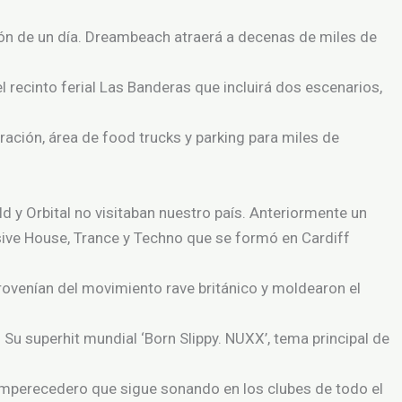
ión de un día. Dreambeach atraerá a decenas de miles de
 recinto ferial Las Banderas que incluirá dos escenarios,
ación, área de food trucks y parking para miles de
 y Orbital no visitaban nuestro país. Anteriormente un
sive House, Trance y Techno que se formó en Cardiff
provenían del movimiento rave británico y moldearon el
 Su superhit mundial ‘Born Slippy. NUXX’, tema principal de
imperecedero que sigue sonando en los clubes de todo el