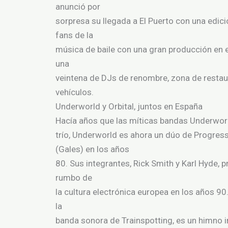
anunció por
sorpresa su llegada a El Puerto con una edic
fans de la
música de baile con una gran producción en el
una
veintena de DJs de renombre, zona de restaur
vehículos.
Underworld y Orbital, juntos en España
Hacía años que las míticas bandas Underworld
trío, Underworld es ahora un dúo de Progres
(Gales) en los años
80. Sus integrantes, Rick Smith y Karl Hyde, 
rumbo de
la cultura electrónica europea en los años 90.
la
banda sonora de Trainspotting, es un himno 