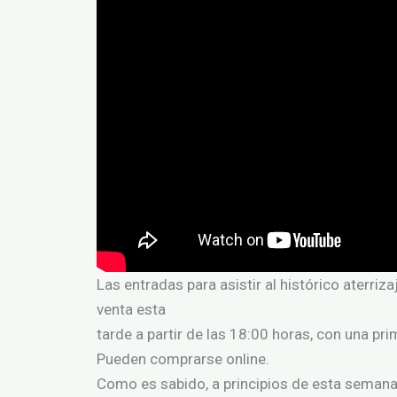
Las entradas para asistir al histórico aterri
venta esta
tarde a partir de las 18:00 horas, con una p
Pueden comprarse online.
Como es sabido, a principios de esta semana