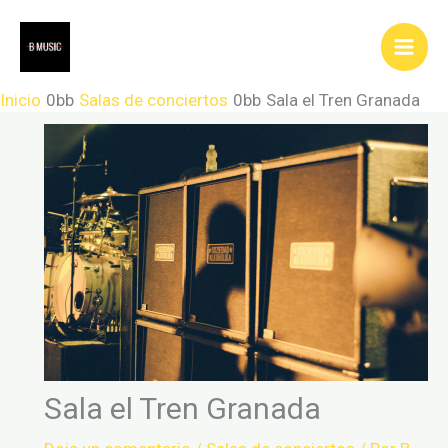
Ir
al
contenido
Inicio
Salas de conciertos
Sala el Tren Granada
Sala el Tren Granada