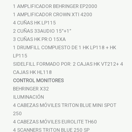
1 AMPLIFICADOR BEHRINGER EP2000
1 AMPLIFICADOR CROWN XTI 4200
4 CUÑAS HK LP115
2 CUÑAS 33AUDIO 15”+1”
3 CUÑAS HK PR:O 15XA
1 DRUMFILL COMPUESTO DE 1 HK LP118 + HK
LP115
SIDELFILL FORMADO POR: 2 CAJAS HK VT212+ 4
CAJAS HK HL118
CONTROL MONITORES
BEHRINGER X32
ILUMINACIÓN
4 CABEZAS MÓVILES TRITON BLUE MINI SPOT
250
4 CABEZAS MÓVILES EUROLITE TH60
4 SCANNERS TRITON BLUE 250 SP