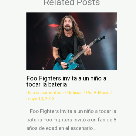
Related Posts
Foo Fighters invita a un niño a
tocar la bateria
Deja un comentario
/
Noticias
/ Por
B-Music
/
mayo 10, 2018
Foo Fighters invita a un niño a tocar la
bateria Foo Fighters invitó a un fan de 8
años de edad en el escenario…