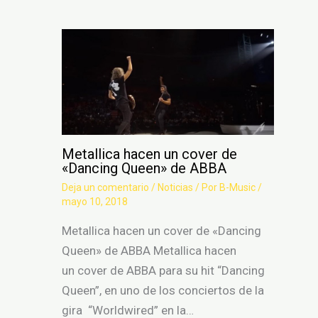
Metallica hacen un cover de
«Dancing Queen» de ABBA
Deja un comentario
/
Noticias
/ Por
B-Music
/
mayo 10, 2018
Metallica hacen un cover de «Dancing
Queen» de ABBA Metallica hacen
un cover de ABBA para su hit “Dancing
Queen”, en uno de los conciertos de la
gira “Worldwired” en la…