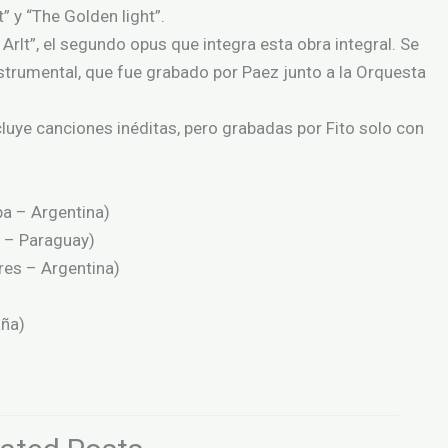
” y “The Golden light”.
Arlt”, el segundo opus que integra esta obra integral. Se
strumental, que fue grabado por Paez junto a la Orquesta
cluye canciones inéditas, pero grabadas por Fito solo con
ba – Argentina)
 – Paraguay)
res – Argentina)
aña)