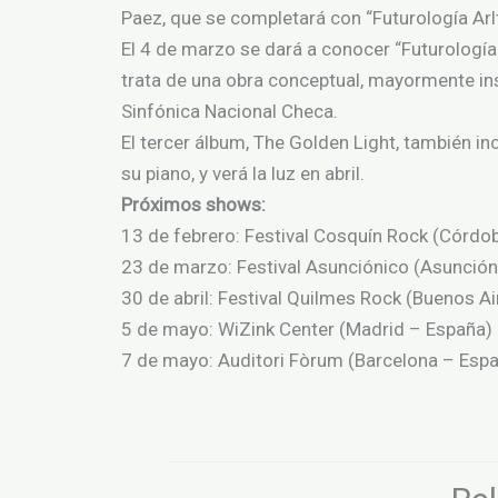
Paez, que se completará con “Futurología Arlt
El 4 de marzo se dará a conocer “Futurología 
trata de una obra conceptual, mayormente in
Sinfónica Nacional Checa.
El tercer álbum, The Golden Light, también in
su piano, y verá la luz en abril.
Próximos shows:
13 de febrero: Festival Cosquín Rock (Córdo
23 de marzo: Festival Asunciónico (Asunción
30 de abril: Festival Quilmes Rock (Buenos Ai
5 de mayo: WiZink Center (Madrid – España)
7 de mayo: Auditori Fòrum (Barcelona – Esp