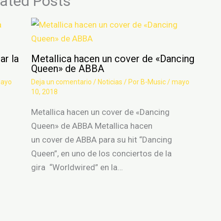
lated Posts
ar la
Metallica hacen un cover de «Dancing
Queen» de ABBA
ayo
Deja un comentario
/
Noticias
/ Por
B-Music
/
mayo
10, 2018
Metallica hacen un cover de «Dancing
Queen» de ABBA Metallica hacen
un cover de ABBA para su hit “Dancing
Queen”, en uno de los conciertos de la
gira “Worldwired” en la…