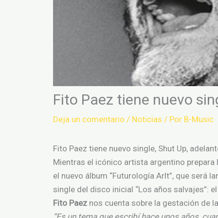
Fito Paez tiene nuevo sin
Deja un comentario
/
Noticias
/ Por
B-Music
Fito Paez tiene nuevo single, Shut Up, adelan
Mientras el icónico artista argentino prepara 
el nuevo álbum “Futurología Arlt”, que será 
single del disco inicial “Los años salvajes”: 
Fito Paez
nos cuenta sobre la gestación de la
“Es un tema que escribí hace unos años, cua