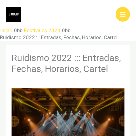
Ir
al
contenido
Inicio
Festivales 2024
Ruidismo 2022 ::: Entradas, Fechas, Horarios, Cartel
Ruidismo 2022 ::: Entradas,
Fechas, Horarios, Cartel