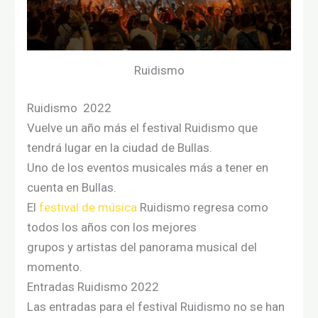
Ruidismo
Ruidismo 2022
Vuelve un año más
el
festival Ruidismo
que
tendrá lugar
en
la
ciudad
de Bullas.
Uno
de
los
eventos musicales
más
a tener en
cuenta
en
Bullas.
El
festival de música
Ruidismo regresa como
todos los años
con
los mejores
grupos
y
artistas
del
panorama musical del
momento
.
Entradas Ruidismo 2022
Las entradas para el festival Ruidismo no se han