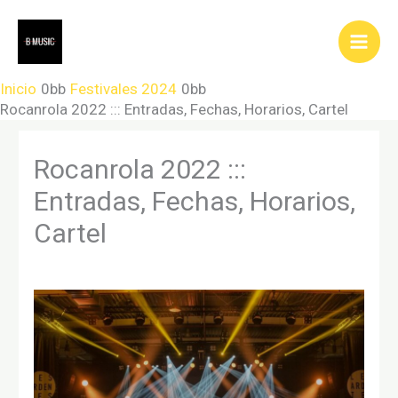
Ir
al
contenido
Inicio
Festivales 2024
Rocanrola 2022 ::: Entradas, Fechas, Horarios, Cartel
Rocanrola 2022 :::
Entradas, Fechas, Horarios,
Cartel