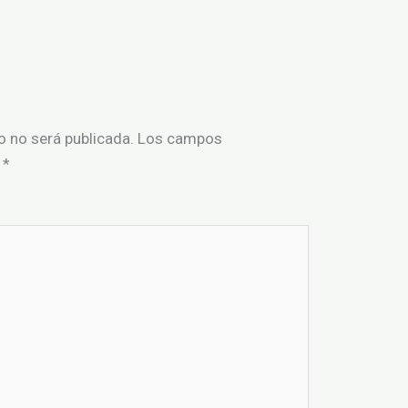
o no será publicada.
Los campos
n
*