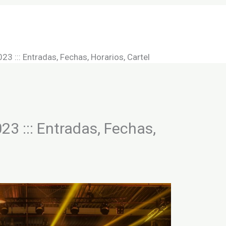
onciertos
Conciertos
Salas de conciertos
ica y estilos musicales
Contacto
festivales
23 ::: Entradas, Fechas, Horarios, Cartel
23 ::: Entradas, Fechas,