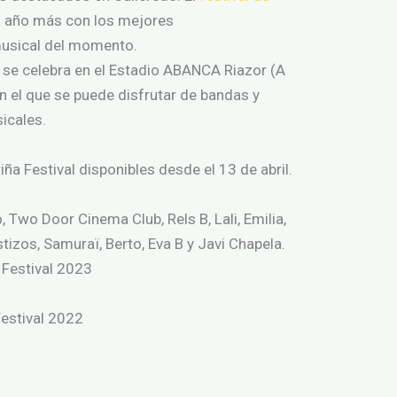
un año más
con
los mejores
usical del momento
.
n se celebra en el Estadio ABANCA Riazor (A
en el que se puede disfrutar de bandas y
sicales.
iña Festival disponibles desde el 13 de abril.
 Two Door Cinema Club, Rels B, Lali, Emilia,
stizos, Samuraï, Berto, Eva B y Javi Chapela.
 Festival 2023
Festival 2022