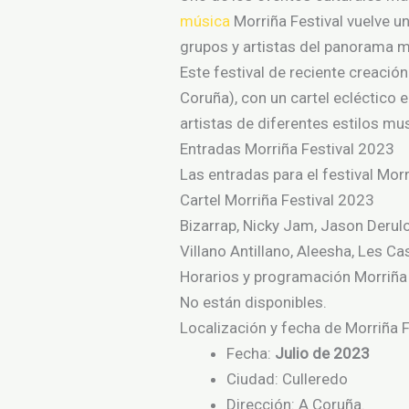
música
Morriña Festival vuelve 
grupos
y
artistas
del
panorama m
Este festival de reciente creació
Coruña), con un cartel ecléctico 
artistas de diferentes estilos mu
Entradas Morriña Festival 2023
Las entradas para el festival Morr
Cartel Morriña Festival 2023
Bizarrap, Nicky Jam, Jason Derulo,
Villano Antillano, Aleesha, Les Ca
Horarios y programación Morriña
No están disponibles.
Localización y fecha de Morriña 
Fecha:
Julio de 2023
Ciudad: Culleredo
Dirección: A Coruña.