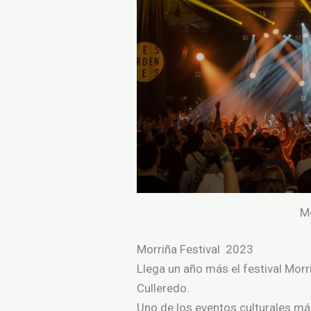
Mo
Morriña Festival 2023
Llega un año más
el
festival Morr
Culleredo.
Uno
de
los
eventos culturales
má