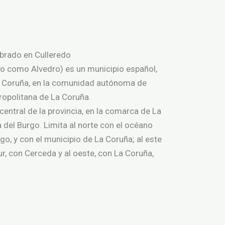
ebrado en Culleredo
o como Alvedro​) es un municipio español,
La Coruña, en la comunidad autónoma de
ropolitana de La Coruña.
central de la provincia, en la comarca de La
a del Burgo. Limita al norte con el océano
urgo, y con el municipio de La Coruña; al este
ur, con Cerceda y al oeste, con La Coruña,