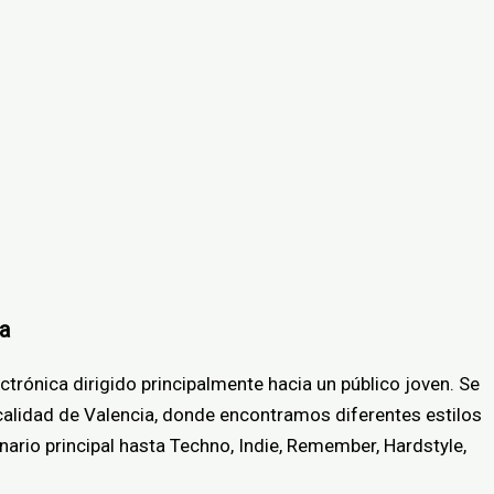
ra
trónica dirigido principalmente hacia un público joven. Se
ocalidad de Valencia, donde encontramos diferentes estilos
ario principal hasta Techno, Indie, Remember, Hardstyle,