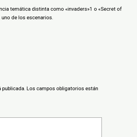
ncia temática distinta como «invaders»1​ o «Secret of
a uno de los escenarios.
á publicada.
Los campos obligatorios están