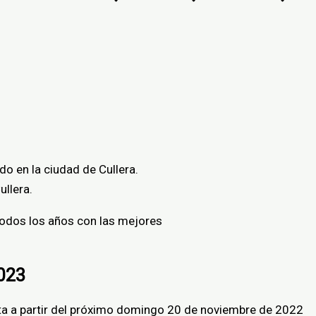
ado
en
la
ciudad
de Cullera.
ullera.
odos los años
con
las mejores
023
nta a partir del próximo domingo 20 de noviembre de 2022