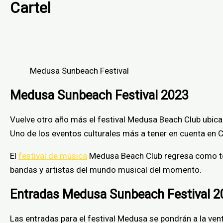
Cartel
Medusa Sunbeach Festival
Medusa Sunbeach Festival 2023
Vuelve otro año más
el
festival Medusa Beach Club
ubic
Uno
de
los
eventos culturales
más
a tener en cuenta
en
C
El
festival de música
Medusa Beach Club regresa como t
bandas
y
artistas
del
mundo musical del momento
.
Entradas Medusa Sunbeach Festival 2
Las entradas para el festival Medusa se pondrán a la ve