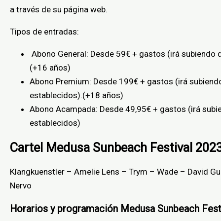
a través de su página web.
Tipos de entradas:
Abono General: Desde 59€ + gastos (irá subiendo d
(+16 años)
Abono Premium: Desde 199€ + gastos (irá subiendo
establecidos).(+18 años)
Abono Acampada: Desde 49,95€ + gastos (irá subie
establecidos)
Cartel Medusa Sunbeach Festival 202
Klangkuenstler – Amelie Lens – Trym – Wade – David Gue
Nervo
Horarios y programación Medusa Sunbeach Fest