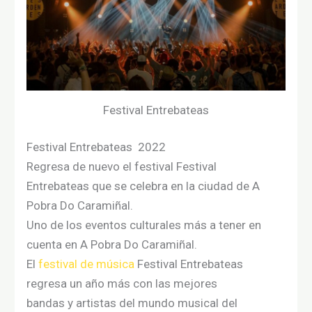
Festival Entrebateas
Festival Entrebateas 2022
Regresa de nuevo
el
festival Festival
Entrebateas
que se celebra
en
la
ciudad
de A
Pobra Do Caramiñal.
Uno
de
los
eventos culturales
más
a tener en
cuenta
en
A Pobra Do Caramiñal.
El
festival de música
Festival Entrebateas
regresa un año más
con
las mejores
bandas
y
artistas
del
mundo musical del