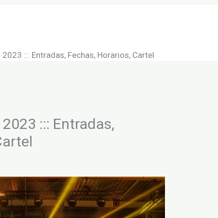
onciertos
Conciertos
Salas de conciertos
ica y estilos musicales
Contacto
festivales
 2023 ::: Entradas, Fechas, Horarios, Cartel
2023 ::: Entradas,
Cartel