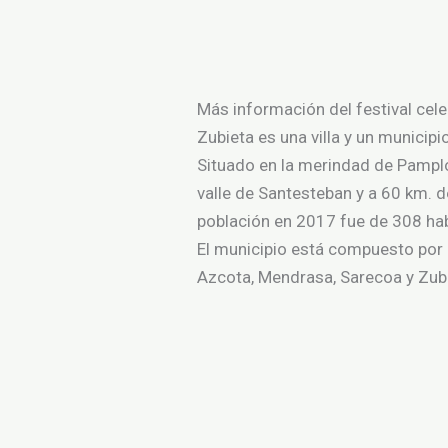
Más información del festival cel
Zubieta es una villa y un municip
Situado en la merindad de Pamplo
valle de Santesteban y a 60 km. d
población en 2017 fue de 308 habi
El municipio está compuesto por 
Azcota, Mendrasa, Sarecoa y Zub