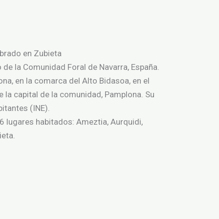
ebrado en Zubieta
io de la Comunidad Foral de Navarra, España.
na, en la comarca del Alto Bidasoa, en el
e la capital de la comunidad, Pamplona. Su
tantes (INE).​
6 lugares habitados: Ameztia, Aurquidi,
ieta.