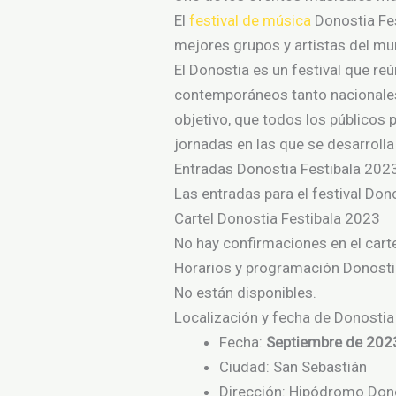
El
festival de música
Donostia Fe
mejores grupos
y
artistas
del
mun
El Donostia es un festival que re
contemporáneos tanto nacionale
objetivo, que todos los públicos 
jornadas en las que se desarrolla 
Entradas Donostia Festibala 202
Las entradas para el festival Dono
Cartel Donostia Festibala 2023
No hay confirmaciones en el cart
Horarios y programación Donosti
No están disponibles.
Localización y fecha de Donostia
Fecha:
Septiembre de 202
Ciudad: San Sebastián
Dirección: Hipódromo Don