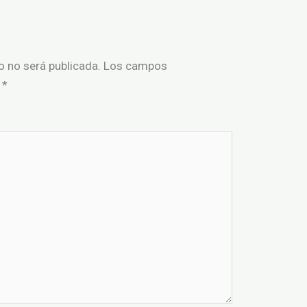
o no será publicada.
Los campos
n
*