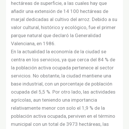
hectáreas de superficie,​ a las cuales hay que
añadir una extensión de 14 100 hectáreas de
marjal dedicadas al cultivo del arroz.​ Debido a su
valor cultural, histórico y ecológico, fue el primer
parque natural que declaró la Generalidad
Valenciana, en 1986.
En la actualidad la economía de la ciudad se
centra en los servicios, ya que cerca del 84 % de
la población activa ocupada pertenece al sector
servicios. No obstante, la ciudad mantiene una
base industrial, con un porcentaje de población
ocupada del 5,5 %. Por otro lado, las actividades
agrícolas, aun teniendo una importancia
relativamente menor con solo el 1,9 % de la
población activa ocupada, perviven en el término
municipal con un total de 3973 hectáreas, las