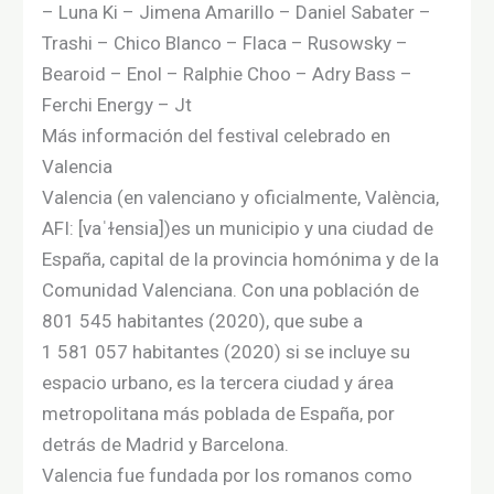
– Luna Ki – Jimena Amarillo – Daniel Sabater –
Trashi – Chico Blanco – Flaca – Rusowsky –
Bearoid – Enol – Ralphie Choo – Adry Bass –
Ferchi Energy – Jt
Más información del festival celebrado en
Valencia
Valencia (en valenciano y oficialmente, València,​
AFI: [vaˈɫensia])​es un municipio​ y una ciudad de
España, capital de la provincia homónima y de la
Comunidad Valenciana. Con una población de
801 545 habitantes (2020), ​que sube a
1 581 057 habitantes (2020) si se incluye su
espacio urbano,​ es la tercera ciudad y área
metropolitana más poblada de España, por
detrás de Madrid y Barcelona.​
Valencia fue fundada por los romanos como