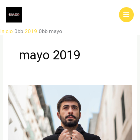
Ir
al
contenido
Inicio
2019
mayo
mayo 2019