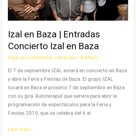
indie
Izal en Baza | Entradas
Concierto Izal en Baza
Deja un comentario
/
Noticias
/
B-Music
El 7 de septiembre IZAL estará en concierto en Baza
y abre la Feria y Fiestas de Baza. El grupo IZAL
tocará en Baza el próximo 7 de septiembre en Baza
con su gira ‘Autoterapia’ que servirá para abrir la
programación de espectáculos para la Feria y
Fiestas 2019, que se celebra del 6 al
Izal
Leer más »