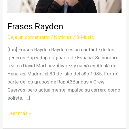
Frases Rayden
Deja un comentario
/
Noticias
/
B-Music
[toc] Frases Rayden Rayden es un cantante de los
géneros Pop y Rap originario de España. Su nombre
real es David Martínez Álvarez y nació en Alcalá de
Henares, Madrid, el 30 de julio del año 1985. Formó
parte de los grupos de Rap A3Bandas y Crew
Cuervos, pero actualmente impulsa su carrera como
solista. […]
Frases
Leer más »
Rayden