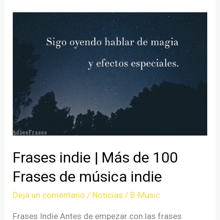
Frases indie | Más de 100
Frases de música indie
Deja un comentario
/
Noticias
/
B-Music
Frases Indie Antes de empezar con las frases