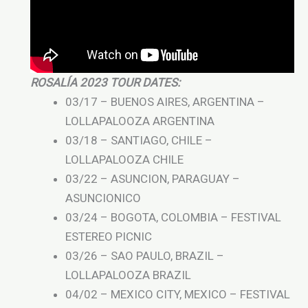
ROSALÍA 2023 TOUR DATES:
03/17 – BUENOS AIRES, ARGENTINA –
LOLLAPALOOZA ARGENTINA
03/18 – SANTIAGO, CHILE –
LOLLAPALOOZA CHILE
03/22 – ASUNCION, PARAGUAY –
ASUNCIONICO
03/24 – BOGOTA, COLOMBIA – FESTIVAL
ESTEREO PICNIC
03/26 – SAO PAULO, BRAZIL –
LOLLAPALOOZA BRAZIL
04/02 – MEXICO CITY, MEXICO – FESTIVAL