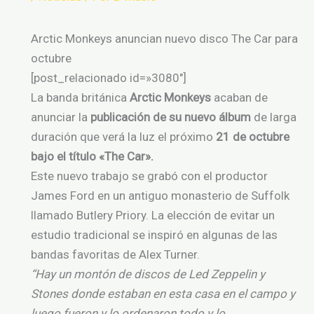
Arctic Monkeys anuncian nuevo disco The Car para
octubre
[post_relacionado id=»3080″]
La banda británica
Arctic Monkeys
acaban de
anunciar la
publicación de su nuevo álbum
de larga
duración que verá la luz el próximo
21 de octubre
bajo el título «The Car».
Este nuevo trabajo se grabó con el productor
James Ford en un antiguo monasterio de Suffolk
llamado Butlery Priory. La elección de evitar un
estudio tradicional se inspiró en algunas de las
bandas favoritas de Alex Turner.
“Hay un montón de discos de Led Zeppelin y
Stones donde estaban en esta casa en el campo y
luego fueron y lo ordenaron todo y lo