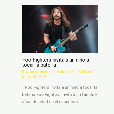
Foo Fighters invita a un niño a
tocar la bateria
Deja un comentario
/
Noticias
/ Por
B-Music
/
mayo 10, 2018
Foo Fighters invita a un niño a tocar la
bateria Foo Fighters invitó a un fan de 8
años de edad en el escenario…