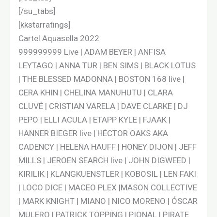
[/su_tabs]
[kkstarratings]
Cartel Aquasella 2022
999999999 Live | ADAM BEYER | ANFISA
LEYTAGO | ANNA TUR | BEN SIMS | BLACK LOTUS
| THE BLESSED MADONNA | BOSTON 168 live |
CERA KHIN | CHELINA MANUHUTU | CLARA
CLUVÉ | CRISTIAN VARELA | DAVE CLARKE | DJ
PEPO | ELLI ACULA | ETAPP KYLE | FJAAK |
HANNER BIEGER live | HÉCTOR OAKS AKA
CADENCY | HELENA HAUFF | HONEY DIJON | JEFF
MILLS | JEROEN SEARCH live | JOHN DIGWEED |
KIRILIK | KLANGKUENSTLER | KOBOSIL | LEN FAKI
| LOCO DICE | MACEO PLEX |MASON COLLECTIVE
| MARK KNIGHT | MIANO | NICO MORENO | ÓSCAR
MULERO | PATRICK TOPPING | PIONAL | PIRATE