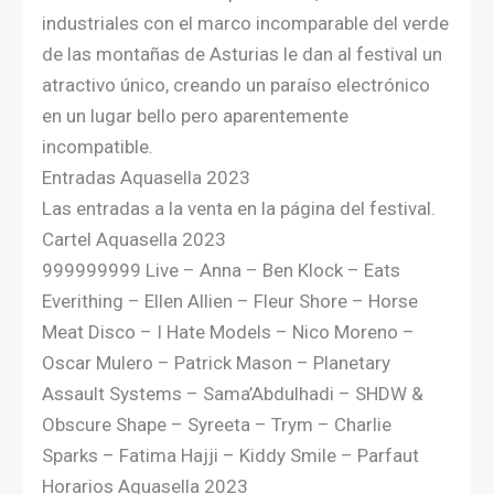
industriales con el marco incomparable del verde
de las montañas de Asturias le dan al festival un
atractivo único, creando un paraíso electrónico
en un lugar bello pero aparentemente
incompatible.
Entradas Aquasella 2023
Las entradas a la venta en la página del festival.
Cartel Aquasella 2023
999999999 Live – Anna – Ben Klock – Eats
Everithing – Ellen Allien – Fleur Shore – Horse
Meat Disco – I Hate Models – Nico Moreno –
Oscar Mulero – Patrick Mason – Planetary
Assault Systems – Sama’Abdulhadi – SHDW &
Obscure Shape – Syreeta – Trym – Charlie
Sparks – Fatima Hajji – Kiddy Smile – Parfaut
Horarios Aquasella 2023