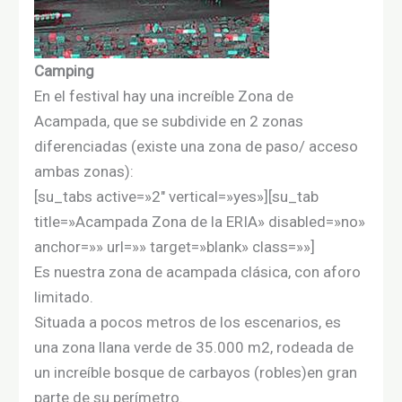
Camping
En el festival hay una increíble Zona de
Acampada, que se subdivide en 2 zonas
diferenciadas (existe una zona de paso/ acceso
ambas zonas):
[su_tabs active=»2″ vertical=»yes»][su_tab
title=»Acampada Zona de la ERIA» disabled=»no»
anchor=»» url=»» target=»blank» class=»»]
Es nuestra zona de acampada clásica, con aforo
limitado.
Situada a pocos metros de los escenarios, es
una zona llana verde de 35.000 m2, rodeada de
un increíble bosque de carbayos (robles)en gran
parte de su perímetro.