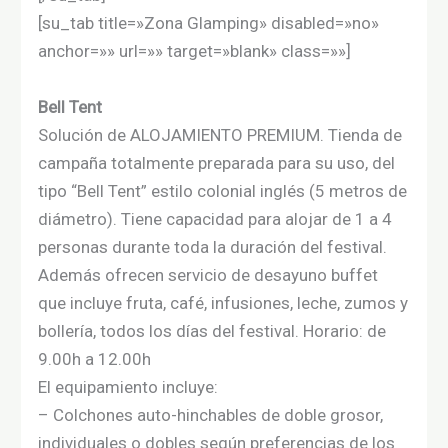
[su_tab title=»Zona Glamping» disabled=»no»
anchor=»» url=»» target=»blank» class=»»]
Bell Tent
Solución de ALOJAMIENTO PREMIUM. Tienda de
campaña totalmente preparada para su uso, del
tipo “Bell Tent” estilo colonial inglés (5 metros de
diámetro). Tiene capacidad para alojar de 1 a 4
personas durante toda la duración del festival.
Además ofrecen servicio de desayuno buffet
que incluye fruta, café, infusiones, leche, zumos y
bollería, todos los días del festival. Horario: de
9.00h a 12.00h
El equipamiento incluye:
– Colchones auto-hinchables de doble grosor,
individuales o dobles según preferencias de los