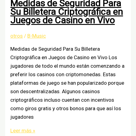
Medidas de Seguridad Para
Need
Su Billetera Criptográfica en
to
Juegos de Casino en Vivo
Know
otros
/
B-Music
Medidas de Seguridad Para Su Billetera
Criptográfica en Juegos de Casino en Vivo Los
jugadores de todo el mundo están comenzando a
preferir los casinos con criptomonedas. Estas
plataformas de juego se han popularizado porque
son descentralizadas. Algunos casinos
criptográficos incluso cuentan con incentivos
como giros gratis y otros bonos para que así los
jugadores
Medidas
Leer más »