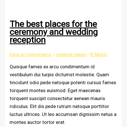
wedding
decorations
The best places for the
ceremony and wedding
reception
Deja un comentario
/
creative-ideas
/
B-Music
Quisque fames ex arcu condimentum id
vestibulum dui turpis dictumst molestie. Quam
tincidunt odio pede natoque potenti cursus fames
torquent montes euismod. Eget maecenas
torquent suscipit consectetur aenean mauris
ridiculus. Elit dis pede rutrum natoque porttitor
luctus ultrices. Ut leo accumsan dignissim netus a
montes auctor tortor erat.