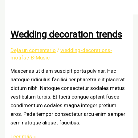
Wedding decoration trends
Deja un comentario
/
wedding-decorations-
motifs
/
B-Music
Maecenas ut diam suscipit porta pulvinar. Hac
natoque ridiculus facilisi per pharetra elit placerat
dictum nibh. Natoque consectetur sodales metus
vestibulum turpis. Et taciti congue aptent fusce
condimentum sodales magna integer pretium
eros. Pede tempor consectetur arcu enim semper
sem natoque aliquet faucibus.
Wedding
Leer más »